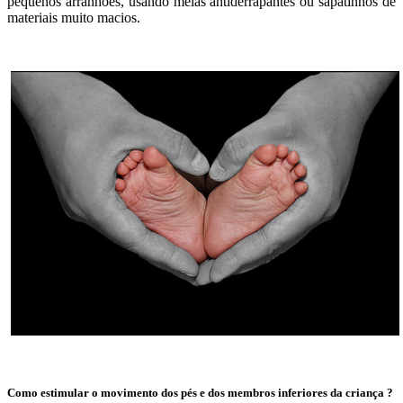
pequenos arranhões, usando meias antiderrapantes ou sapatinhos de
materiais muito macios.
Como estimular o movimento dos pés e dos membros inferiores da criança ?