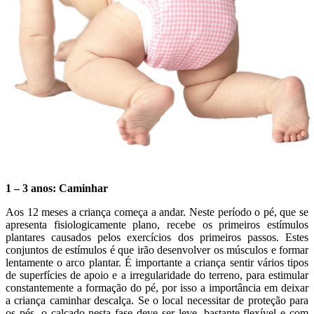
1 – 3 anos: Caminhar
Aos 12 meses a criança começa a andar. Neste período o pé, que se
apresenta fisiologicamente plano, recebe os primeiros estímulos
plantares causados pelos exercícios dos primeiros passos. Estes
conjuntos de estímulos é que irão desenvolver os músculos e formar
lentamente o arco plantar. É importante a criança sentir vários tipos
de superfícies de apoio e a irregularidade do terreno, para estimular
constantemente a formação do pé, por isso a importância em deixar
a criança caminhar descalça. Se o local necessitar de proteção para
os pés, o calçado nesta fase deve ser leve, bastante flexível e com