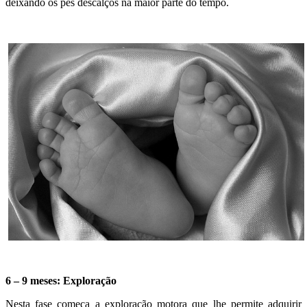
deixando os pés descalços na maior parte do tempo.
6 – 9 meses: Exploração
Nesta fase começa a exploração motora que lhe permite adquirir