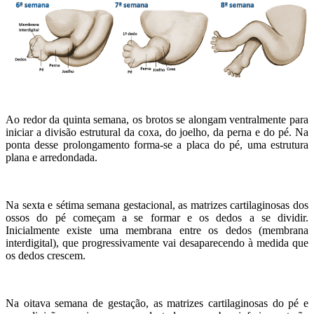
Ao redor da quinta semana, os brotos se alongam ventralmente para
iniciar a divisão estrutural da coxa, do joelho, da perna e do pé. Na
ponta desse prolongamento forma-se a placa do pé, uma estrutura
plana e arredondada.
Na sexta e sétima semana gestacional, as matrizes cartilaginosas dos
ossos do pé começam a se formar e os dedos a se dividir.
Inicialmente existe uma membrana entre os dedos (membrana
interdigital), que progressivamente vai desaparecendo à medida que
os dedos crescem.
Na oitava semana de gestação, as matrizes cartilaginosas do pé e