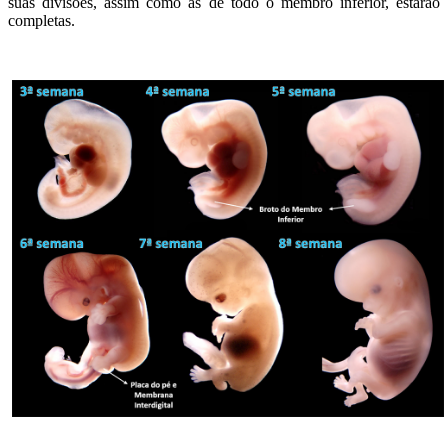
suas divisões, assim como as de todo o membro inferior, estarão
completas.