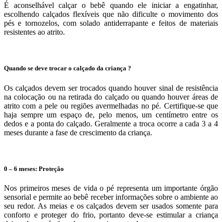
É aconselhável calçar o bebê quando ele iniciar a engatinhar,
escolhendo calçados flexíveis que não dificulte o movimento dos
pés e tornozelos, com solado antiderrapante e feitos de materiais
resistentes ao atrito.
Quando se deve trocar o calçado da criança ?
Os calçados devem ser trocados quando houver sinal de resistência
na colocação ou na retirada do calçado ou quando houver áreas de
atrito com a pele ou regiões avermelhadas no pé. Certifique-se que
haja sempre um espaço de, pelo menos, um centímetro entre os
dedos e a ponta do calçado. Geralmente a troca ocorre a cada 3 a 4
meses durante a fase de crescimento da criança.
0 – 6 meses: Proteção
Nos primeiros meses de vida o pé representa um importante órgão
sensorial e permite ao bebê receber informações sobre o ambiente ao
seu redor. As meias e os calçados devem ser usados somente para
conforto e proteger do frio, portanto deve-se estimular a criança