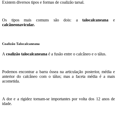
Existem diversos tipos e formas de coalizão tarsal.
Os tipos mais comuns são dois: a
talocalcaneana
e
calcâneonavicular.
Coalizão Talocalcaneana
A
coalizão talocalcaneana
é a fusão entre o calcâneo e o tálus.
Podemos encontrar a barra óssea na articulação posterior, média e
anterior do calcâneo com o tálus; mas a faceta média é a mais
acometida.
A dor e a rigidez tornam-se importantes por volta dos 12 anos de
idade.