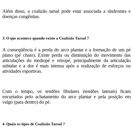
Além disso, a coalizão tarsal pode estar associada a síndromes e
doenças congênitas.
3. O que acontece quando existe a Coalizão Tarsal ?
A conseqüência é a perda do arco plantar e a formação de um pé
plano (pé chato). Existe perda ou diminuição do movimento das
articulações do mediopé e retropé, principalmente da articulação
subtalar e a dor é mais intensa após a realização de esforços ou
atividades esportivas.
Com o tempo, os tendões fibulares (tendões laterais) ficam
encurtados pelo achatamento do arco plantar e pela posição em
valgo (para dentro) do pé.
4. Quais os tipos de Coalizão Tarsal ?