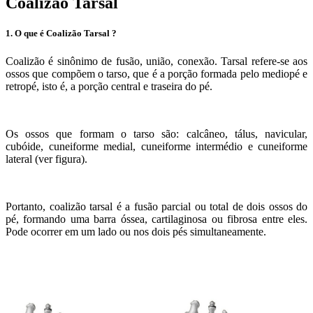
Coalizão Tarsal
1. O que é Coalizão Tarsal ?
Coalizão é sinônimo de fusão, união, conexão. Tarsal refere-se aos
ossos que compõem o tarso, que é a porção formada pelo mediopé e
retropé, isto é, a porção central e traseira do pé.
Os ossos que formam o tarso são: calcâneo, tálus, navicular,
cubóide, cuneiforme medial, cuneiforme intermédio e cuneiforme
lateral (ver figura).
Portanto, coalizão tarsal é a fusão parcial ou total de dois ossos do
pé, formando uma barra óssea, cartilaginosa ou fibrosa entre eles.
Pode ocorrer em um lado ou nos dois pés simultaneamente.