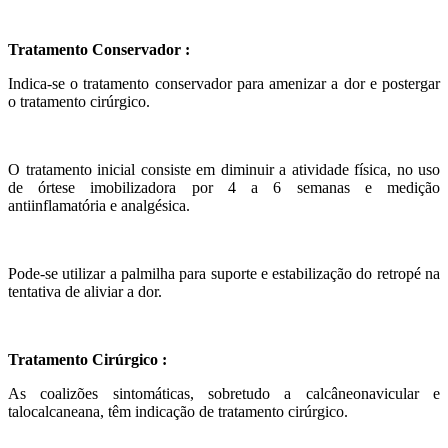
Tratamento Conservador :
Indica-se o tratamento conservador para amenizar a dor e postergar
o tratamento cirúrgico.
O tratamento inicial consiste em diminuir a atividade física, no uso
de órtese imobilizadora por 4 a 6 semanas e medição
antiinflamatória e analgésica.
Pode-se utilizar a palmilha para suporte e estabilização do retropé na
tentativa de aliviar a dor.
Tratamento Cirúrgico :
As coalizões sintomáticas, sobretudo a calcâneonavicular e
talocalcaneana, têm indicação de tratamento cirúrgico.