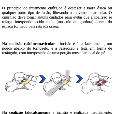
O princípio do tratamento cirúrgico é desfazer a barra óssea ou
qualquer outro tipo de fusão, liberando o movimento articular. O
cirurgião deve tomar alguns cuidados para evitar que a coalizão se
refaça, interpondo tecido mole (músculo ou gordura) dentro do
espaço formado pela retirada óssea.
Na
coalizão calcâneonavicular
a incisão é feita lateralmente, um
pouco abaixo do tornozelo, e a ressecção é feita em forma de
retângulo, com interposição de uma porção muscular local do pé.
Na
coalizão talocalcaneana
a incisão é realizada medialmente,